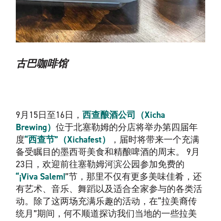
古巴咖啡馆
9月15日至16日，
西查酿酒公司（Xicha
Brewing）
位于北塞勒姆的分店将举办第四届年
度
“西查节”（Xichafest）
，届时将带来一个充满
备受瞩目的墨西哥美食和精酿啤酒的周末。 9月
23日，欢迎前往塞勒姆河滨公园参加免费的
“¡Viva Salem!
”节，那里不仅有更多美味佳肴，还
有艺术、音乐、舞蹈以及适合全家参与的各类活
动。除了这两场充满乐趣的活动，在“拉美裔传
统月”期间，何不顺道探访我们当地的一些拉美