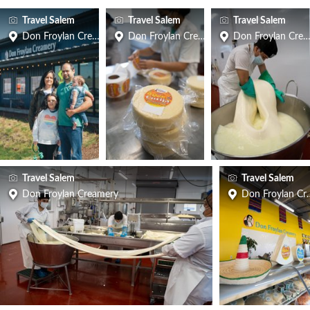
Travel Salem
Travel Salem
Travel Salem
Don Froylan Creamery
Don Froylan Creamery
Don Froylan Cre
Travel Salem
Travel Salem
Don Froylan Creamery
Don Froylan Cr