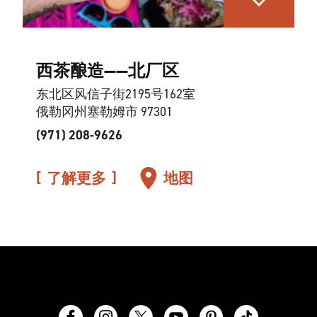
西茶酿造——北厂区
东北区风信子街2195号162室
俄勒冈州塞勒姆市 97301
(971) 208-9626
了解更多
地图