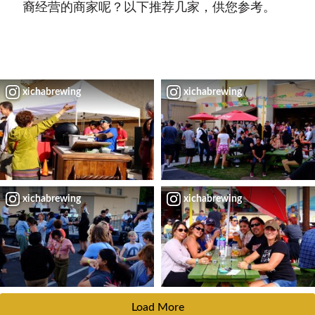
裔经营的商家呢？以下推荐几家，供您参考。
xichabrewing
xichabrewing
xichabrewing
xichabrewing
Load More