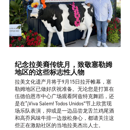
纪念拉美裔传统月，致敬塞勒姆
地区的这些标志性人物
拉美文化遗产月将于9月15日拉开帷幕，塞
勒姆地区已做好庆祝准备。无论您是打算在
伍德伯恩市中心广场观看阿兹特克舞蹈，还
是在“¡Viva Salem! Todos Unidos”节上欣赏现
场乐队表演，抑或是一边品尝龙舌兰鸡尾酒
和高乔风味牛排一边放松身心，都请关注这
些正在激励社区的当地拉美杰出人士。