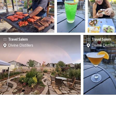
Travel Salem
Travel Salem
Divine Distillers
Divine Distiller