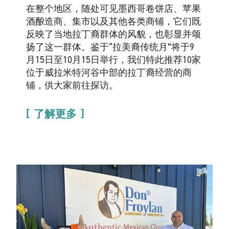
在整个地区，随处可见墨西哥卷饼店、苹果
酒酿造商、集市以及其他各类商铺，它们既
反映了当地拉丁裔群体的风貌，也彰显并颂
扬了这一群体。鉴于“拉美裔传统月”将于9
月15日至10月15日举行，我们特此推荐10家
位于威拉米特河谷中部的拉丁裔经营的商
铺，供大家前往探访。
了解更多