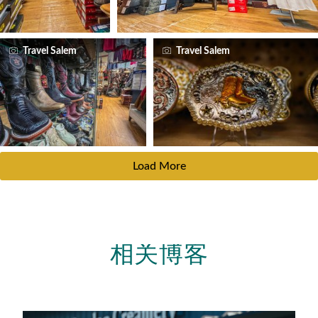
Travel Salem
Travel Salem
Load More
相关博客