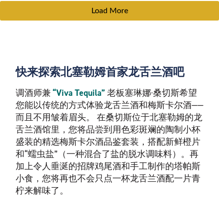
Load More
快来探索北塞勒姆首家龙舌兰酒吧
调酒师兼
“Viva Tequila”
老板塞琳娜·桑切斯希望
您能以传统的方式体验龙舌兰酒和梅斯卡尔酒——
而且不用皱着眉头。 在桑切斯位于北塞勒姆的龙
舌兰酒馆里，您将品尝到用色彩斑斓的陶制小杯
盛装的精选梅斯卡尔酒品鉴套装，搭配新鲜橙片
和“蠕虫盐”（一种混合了盐的脱水调味料）。再
加上令人垂涎的招牌鸡尾酒和手工制作的塔帕斯
小食，您将再也不会只点一杯龙舌兰酒配一片青
柠来解味了。