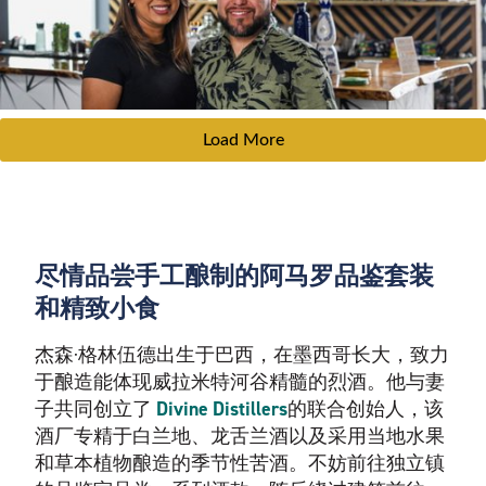
Load More
尽情品尝手工酿制的阿马罗品鉴套装
和精致小食
杰森·格林伍德出生于巴西，在墨西哥长大，致力
于酿造能体现威拉米特河谷精髓的烈酒。他与妻
子共同创立了
Divine Distillers
的联合创始人，该
酒厂专精于白兰地、龙舌兰酒以及采用当地水果
和草本植物酿造的季节性苦酒。不妨前往独立镇