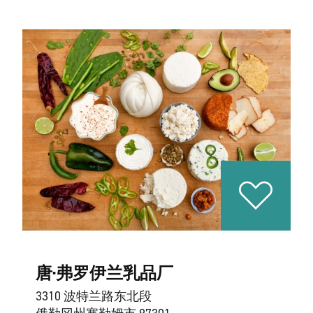
唐·弗罗伊兰乳品厂
3310 波特兰路东北段