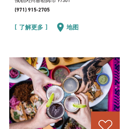
俄勒冈州塞勒姆市 97301
(971) 915-2705
了解更多
地图