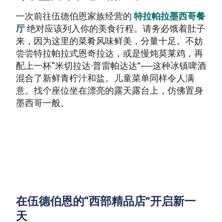
一次前往伍德伯恩家族经营的
特拉帕拉墨西哥餐
厅
绝对应该列入你的美食行程。请务必饿着肚子
来，因为这里的菜肴风味鲜美，分量十足。不妨
尝尝特拉帕拉式恩奇拉达，或是慢炖莫莱鸡，再
配上一杯“米切拉达·普雷帕达达”——这种冰镇啤酒
混合了新鲜青柠汁和盐。儿童菜单同样令人满
意。找个座位坐在漂亮的露天露台上，仿佛置身
墨西哥一般。
在伍德伯恩的“西部精品店”开启新一
天