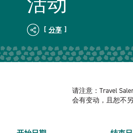
活动
分享
请注意：Travel
会有变动，且恕不