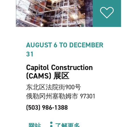
AUGUST 6 TO DECEMBER
31
Capitol Construction
(CAMS) 展区
东北区法院街900号
俄勒冈州塞勒姆市 97301
(503) 986-1388
网站
了解更多