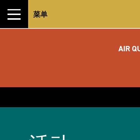
跳转至内容
菜单
AIR Q