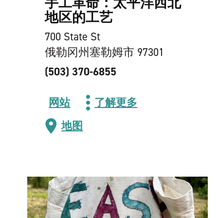
手工革命：太平洋西北
地区的工艺
700 State St
俄勒冈州塞勒姆市 97301
(503) 370-6855
网站
了解更多
地图