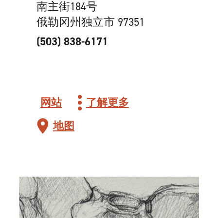
南主街184号
俄勒冈州独立市 97351
(503) 838-6171
网站
了解更多
地图