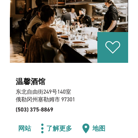
温馨酒馆
东北自由街249号140室
俄勒冈州塞勒姆市 97301
(503) 375-8869
网站
了解更多
地图