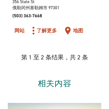
356 State St
俄勒冈州塞勒姆市 97301
(503) 363-7668
网站
了解更多
地图
第 1 至 2 条结果，共 2 条
相关内容