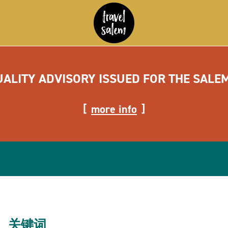
UALITY ADVISORY ISSUED FOR THE SALE
more info
关键词