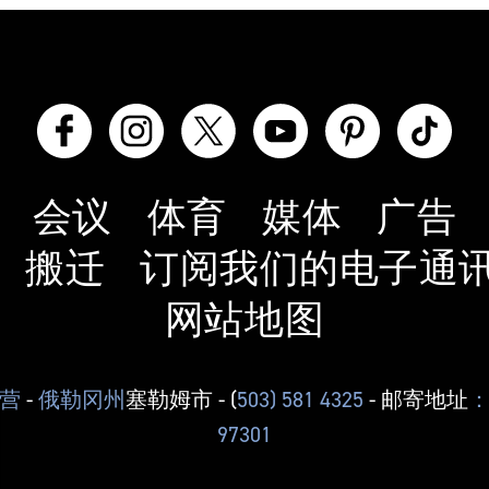
会议
体育
媒体
广告
搬迁
订阅我们的电子通
网站地图
 运营
-
俄勒冈州
塞勒姆市
- (
503) 581 4325
- 邮寄地址
：
97301