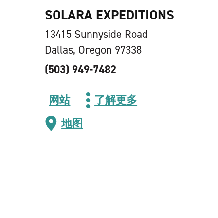
SOLARA EXPEDITIONS
13415 Sunnyside Road
Dallas, Oregon 97338
(503) 949-7482
网站
了解更多
地图