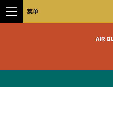
跳转至内容
菜单
AIR Q