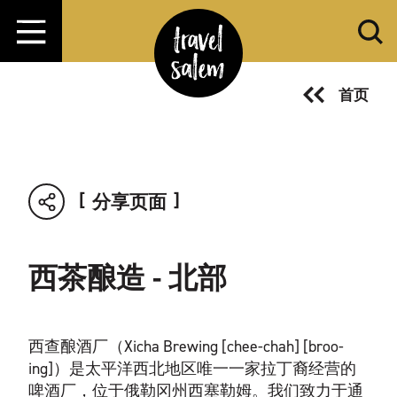
跳转至内容
首页
分享页面
西茶酿造 - 北部
西查酿酒厂（Xicha Brewing [chee-chah] [broo-
ing]）是太平洋西北地区唯一一家拉丁裔经营的
啤酒厂，位于俄勒冈州西塞勒姆。我们致力于通