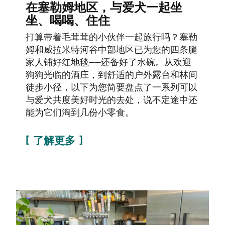
在塞勒姆地区，与爱犬一起坐
坐、喝喝、住住
打算带着毛茸茸的小伙伴一起旅行吗？塞勒
姆和威拉米特河谷中部地区已为您的四条腿
家人铺好红地毯——还备好了水碗。从欢迎
狗狗光临的酒庄，到舒适的户外露台和林间
徒步小径，以下为您简要盘点了一系列可以
与爱犬共度美好时光的去处，说不定途中还
能为它们淘到几份小零食。
了解更多