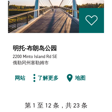
明托-布朗岛公园
2200 Minto Island Rd SE
俄勒冈州塞勒姆市
网站
了解更多
地图
第 1 至 12 条，共 23 条