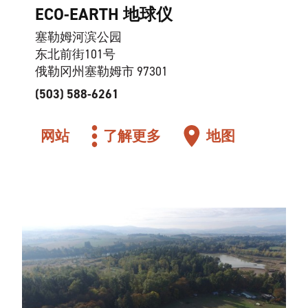
ECO-EARTH 地球仪
塞勒姆河滨公园
东北前街101号
俄勒冈州塞勒姆市 97301
(503) 588-6261
网站
了解更多
地图