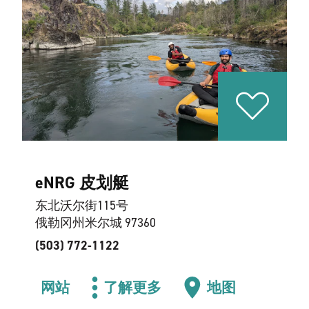
eNRG 皮划艇
东北沃尔街115号
俄勒冈州米尔城 97360
(503) 772-1122
网站
了解更多
地图