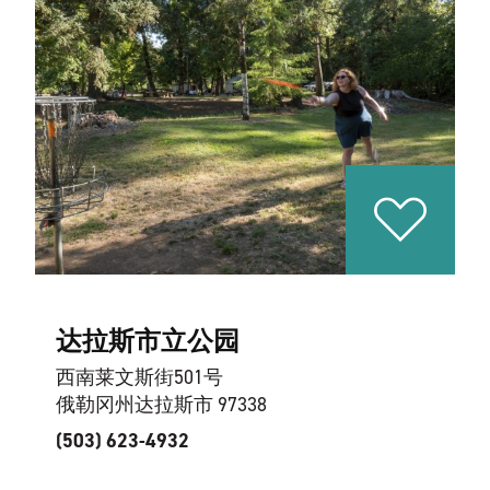
达拉斯市立公园
西南莱文斯街501号
俄勒冈州达拉斯市 97338
(503) 623-4932