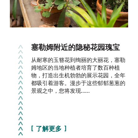
《塞勒姆及威拉米特河谷中部
的露营与户外探险终极指南》
本季您可以体验的全新且令人兴奋的户
外活动
在你心中，完美的一天是什么样的？是
划着船在宁静的河面上悠然前行，头顶
上有鱼鹰和鹰在翱翔，还是为了重温旧
时光爬上一棵树，又或是边走边吃……
了解更多