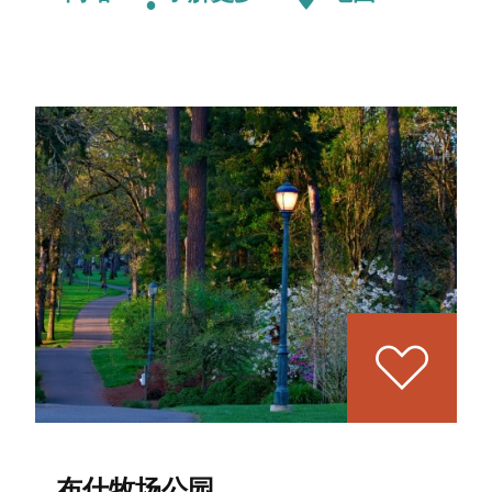
布什牧场公园