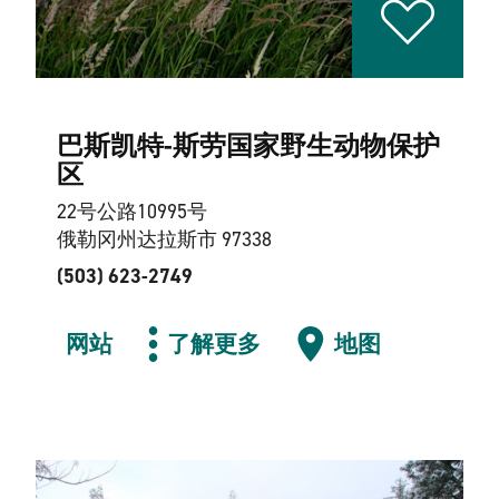
巴斯凯特-斯劳国家野生动物保护
区
22号公路10995号
俄勒冈州达拉斯市 97338
(503) 623-2749
网站
了解更多
地图