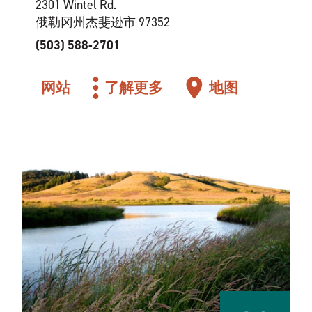
2301 Wintel Rd.
俄勒冈州杰斐逊市 97352
(503) 588-2701
网站
了解更多
地图