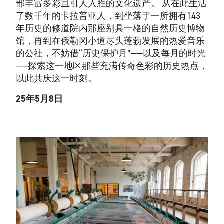
部丰富多彩且引人入胜的文化遗产。 从在此生活
了数千年的卡拉普亚人，到坐落于一所拥有143
年历史的修道院内那座别具一格的自然历史博物
馆，再到在俄勒冈小道尽头蓬勃发展的热爱音乐
的公社，不妨借“历史保护月”——以及每月的时光
——探索这一地区那些充满传奇色彩的历史热点，
以此共庆这一时刻。
25年5月8日