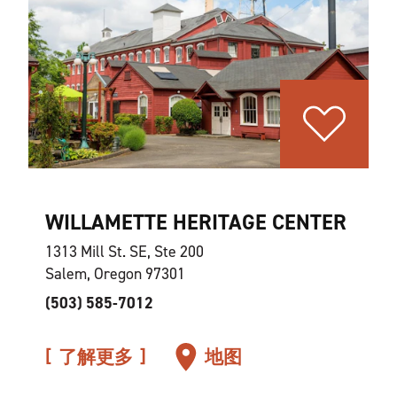
WILLAMETTE HERITAGE CENTER
1313 Mill St. SE, Ste 200
Salem, Oregon 97301
(503) 585-7012
了解更多
地图