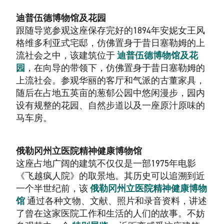
迪普伍德博物馆及花园
跟随导览参观这座保存完好的1894年安妮女王风
格维多利亚式宅邸，仿佛置身于昔日塞勒姆的上
流社会之中，该建筑位于
迪普伍德博物馆及花
园
，在向导的带领下，仿佛置身于昔日塞勒姆的
上流社会。参观华丽的客厅和气派的古董家具，
随后在占地五英亩的葱郁公园中悠闲漫步，园内
设有规整的花园、自然步道以及一座原汁原味的
马车房。
俄勒冈州立医院精神健康博物馆
这座占地广阔的建筑不仅仅是一部1975年电影
《飞越疯人院》的取景地。其历史可以追溯到近
一个半世纪前，该
俄勒冈州立医院精神健康博物
馆
通过各种文物、文献、照片和录音资料，讲述
了曾在这家医院工作和生活的人们的故事。不妨