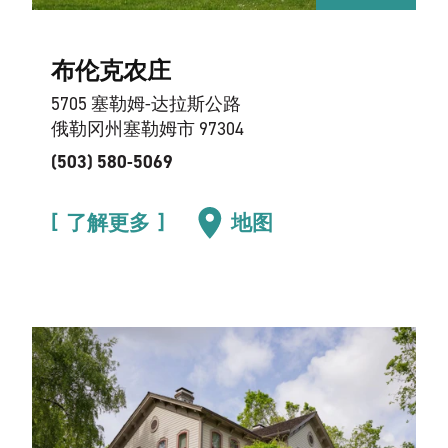
布伦克农庄
5705 塞勒姆-达拉斯公路
俄勒冈州塞勒姆市 97304
(503) 580-5069
了解更多
地图