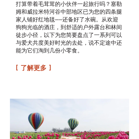
打算带着毛茸茸的小伙伴一起旅行吗？塞勒
姆和威拉米特河谷中部地区已为您的四条腿
家人铺好红地毯——还备好了水碗。从欢迎
狗狗光临的酒庄，到舒适的户外露台和林间
徒步小径，以下为您简要盘点了一系列可以
与爱犬共度美好时光的去处，说不定途中还
能为它们淘到几份小零食。
了解更多