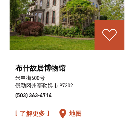
布什故居博物馆
米申街600号
俄勒冈州塞勒姆市 97302
(503) 363-4714
了解更多
地图