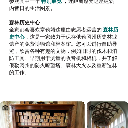
参观其中一个
特别展览
，近距离感受这座建筑
内昔日的生活图景。
森林历史中心
全家都会喜欢塞勒姆这座由志愿者运营的
森林历
史中心
，这是一家致力于保存俄勒冈州历史林业
遗产的免费博物馆和档案馆。您可以进行自助导
览，欣赏各种有趣的文物，例如旧时的伐木和消
防工具、早期用于测量的收音机和相机，并了解
俄勒冈州的防火瞭望塔、森林大火以及重新造林
的工作。