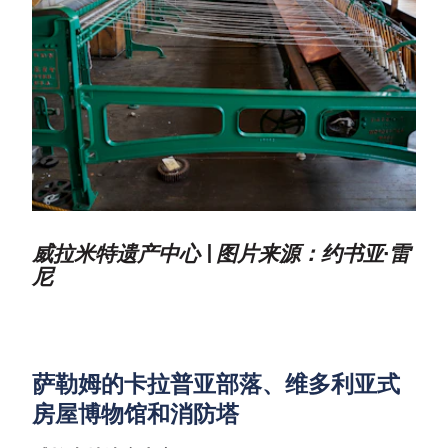
威拉米特遗产中心 | 图片来源：约书亚·雷
尼
萨勒姆的卡拉普亚部落、维多利亚式
房屋博物馆和消防塔