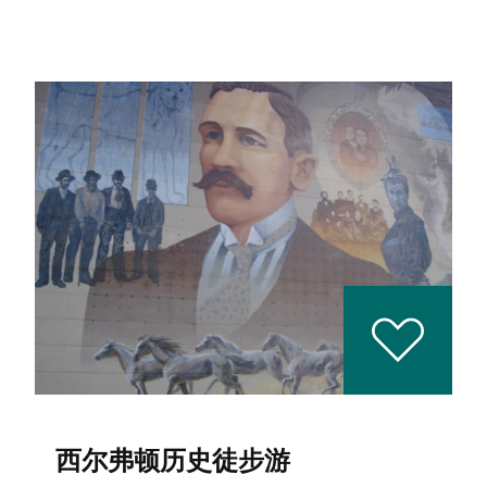
西尔弗顿历史徒步游