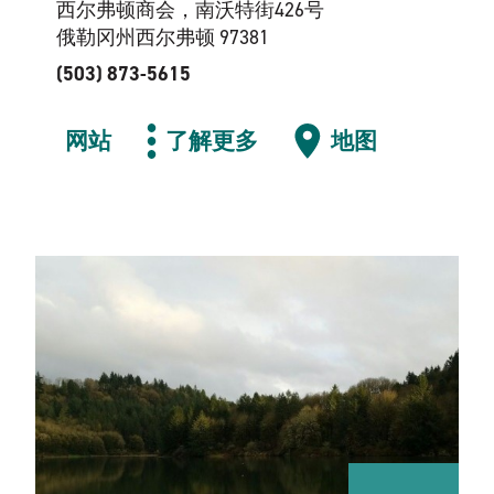
西尔弗顿商会，南沃特街426号
俄勒冈州西尔弗顿 97381
(503) 873-5615
网站
了解更多
地图