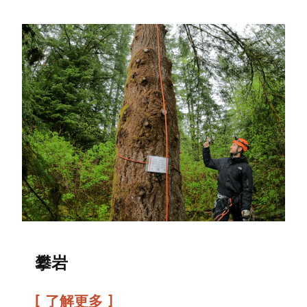
攀岩
了解更多