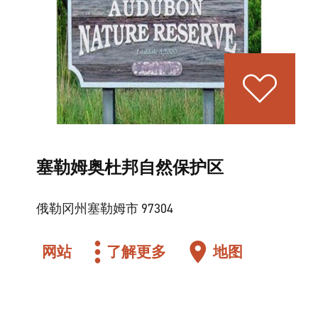
塞勒姆奥杜邦自然保护区
俄勒冈州塞勒姆市 97304
网站
了解更多
地图