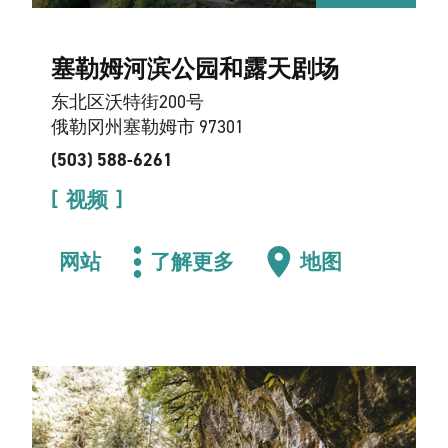
塞勒姆河滨公园和露天剧场
东北区沃特街200号
俄勒冈州塞勒姆市 97301
(503) 588-6261
视频
网站
了解更多
地图