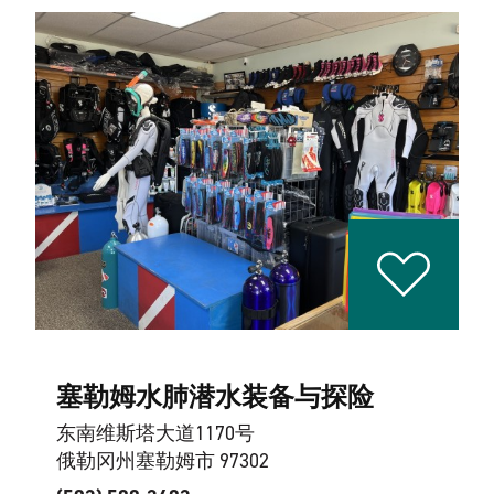
塞勒姆水肺潜水装备与探险
东南维斯塔大道1170号
俄勒冈州塞勒姆市 97302