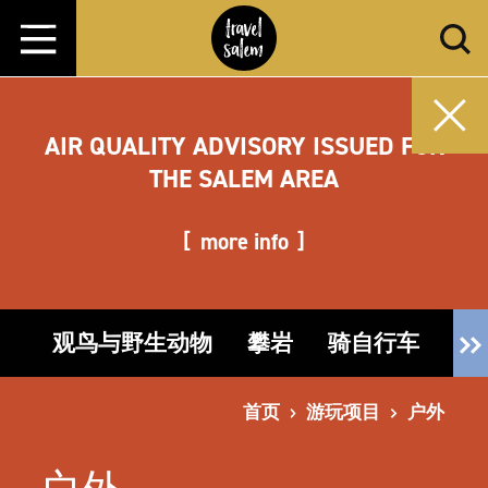
跳转至内容
AIR QUALITY ADVISORY ISSUED FOR
THE SALEM AREA
more info
观鸟与野生动物
攀岩
骑自行车
钓
首页
游玩项目
户外