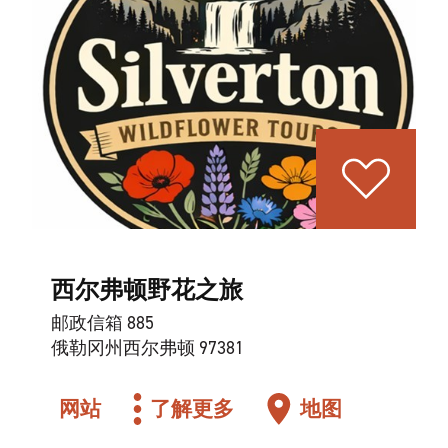
西尔弗顿野花之旅
邮政信箱 885
俄勒冈州西尔弗顿 97381
网站
了解更多
地图