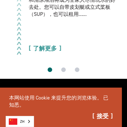
去处。您可以自带皮划艇或立式桨板
（SUP），也可以租用……
了解更多
本网站使用 Cookie 来提升您的浏览体验。
已
知悉。
接受
ZH
会议
体育
媒体
广告