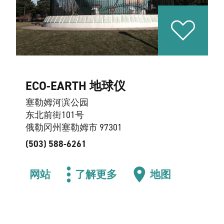
ECO-EARTH 地球仪
塞勒姆河滨公园
东北前街101号
俄勒冈州塞勒姆市 97301
(503) 588-6261
网站
了解更多
地图