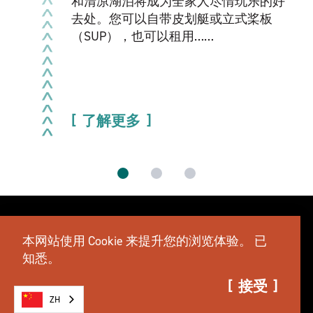
和清凉湖泊将成为全家人尽情玩乐的好
去处。您可以自带皮划艇或立式桨板
（SUP），也可以租用……
了解更多
本网站使用 Cookie 来提升您的浏览体验。
已
知悉。
接受
ZH
会议
体育
媒体
广告