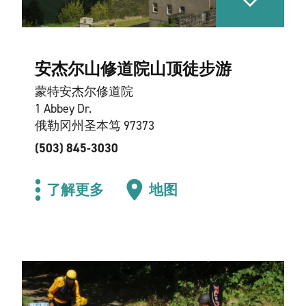
安杰尔山修道院山顶徒步游
蒙特安杰尔修道院
1 Abbey Dr.
俄勒冈州圣本笃 97373
(503) 845-3030
了解更多
地图