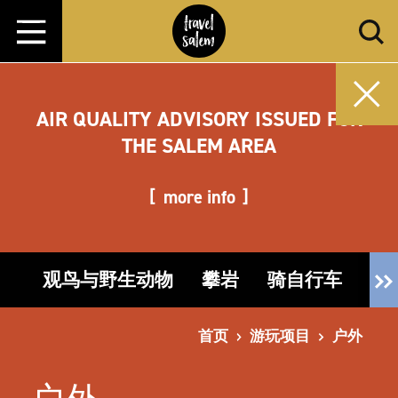
跳转至内容
AIR QUALITY ADVISORY ISSUED FOR
THE SALEM AREA
more info
观鸟与野生动物
攀岩
骑自行车
钓
首页
游玩项目
户外