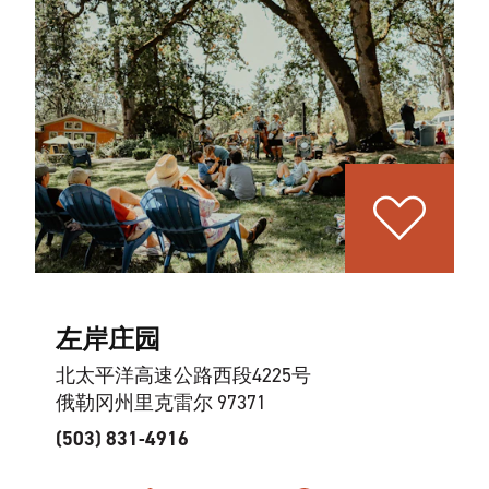
左岸庄园
北太平洋高速公路西段4225号
俄勒冈州里克雷尔 97371
(503) 831-4916