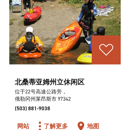
北桑蒂亚姆州立休闲区
位于22号高速公路旁，
俄勒冈州莱昂斯市 97342
(503) 881-9038
网站
了解更多
地图