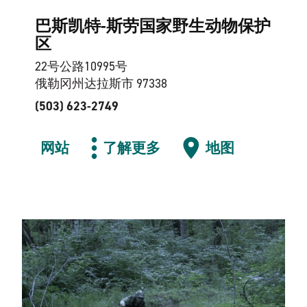
巴斯凯特-斯劳国家野生动物保护
区
22号公路10995号
俄勒冈州达拉斯市 97338
(503) 623-2749
网站
了解更多
地图