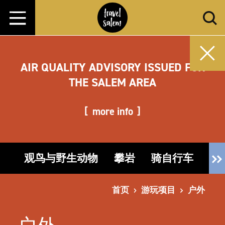
跳转至内容
AIR QUALITY ADVISORY ISSUED FOR
THE SALEM AREA
more info
观鸟与野生动物
攀岩
骑自行车
钓
首页
游玩项目
户外