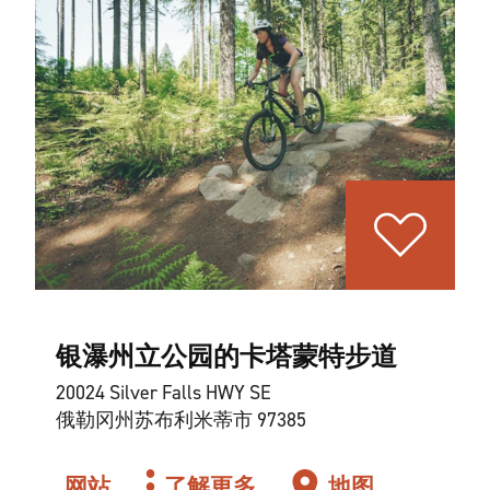
银瀑州立公园的卡塔蒙特步道
20024 Silver Falls HWY SE
俄勒冈州苏布利米蒂市 97385
网站
了解更多
地图