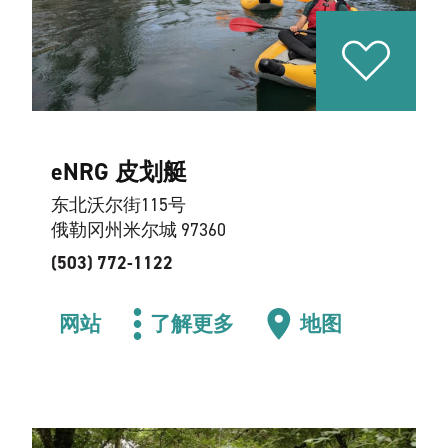
eNRG 皮划艇
东北沃尔街115号
俄勒冈州米尔城 97360
(503) 772-1122
网站
了解更多
地图