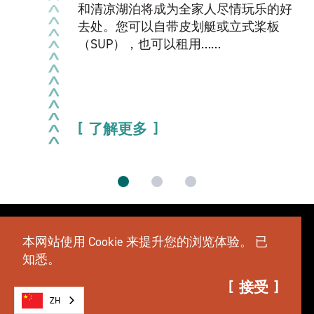
和清凉湖泊将成为全家人尽情玩乐的好
去处。您可以自带皮划艇或立式桨板
（SUP），也可以租用……
了解更多
本网站使用 Cookie 来提升您的浏览体验。
已
知悉。
接受
ZH