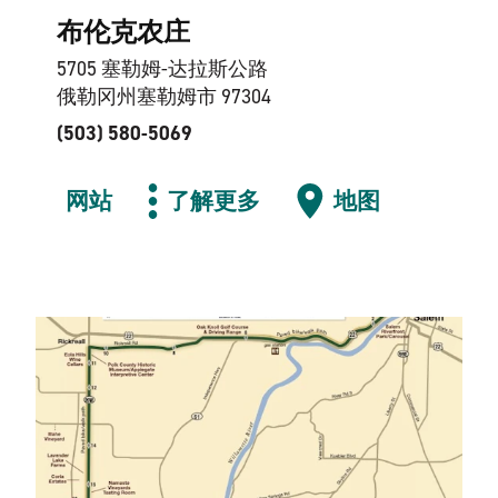
布伦克农庄
5705 塞勒姆-达拉斯公路
俄勒冈州塞勒姆市 97304
(503) 580-5069
网站
了解更多
地图