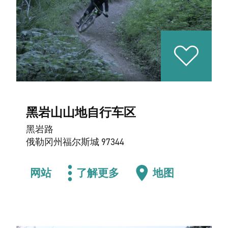
黑岩山山地自行车区
黑岩路
俄勒冈州福尔斯城 97344
网站
了解更多
地图