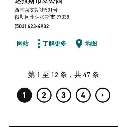
达拉斯市立公园
西南莱文斯街501号
俄勒冈州达拉斯市 97338
(503) 623-4932
网站
了解更多
地图
第 1 至 12 条，共 47 条
›
1
2
3
4