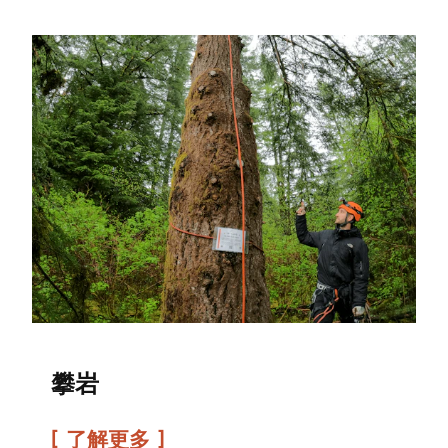
攀岩
了解更多