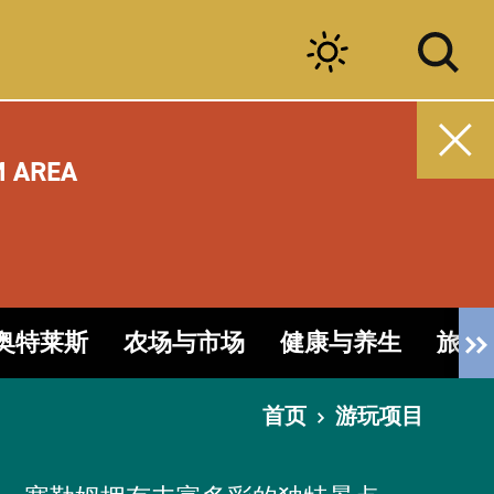
M AREA
奥特莱斯
农场与市场
健康与养生
旅游
首页
游玩项目