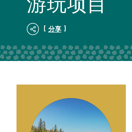
游玩项目
分享