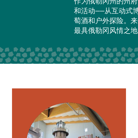
作为俄勒冈州的州府
和活动——从互动式
萄酒和户外探险。来
最具俄勒冈风情之地