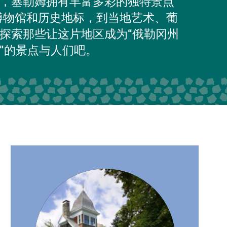
，塞勒姆拥有丰富多彩的独特景点
博物馆和历史地标，到当地艺术、葡
探索那些让这片地区成为“俄勒冈州
”的景点与人们吧。