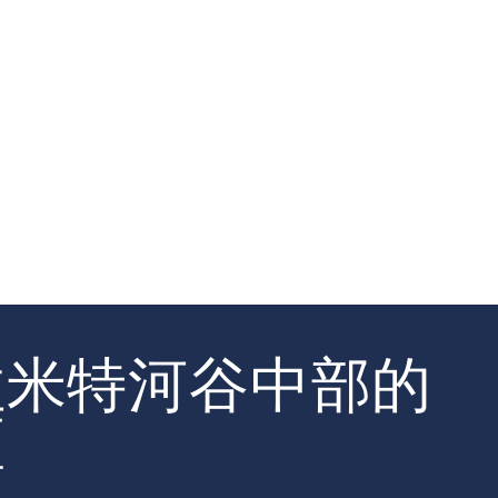
拉米特河谷中部的
区