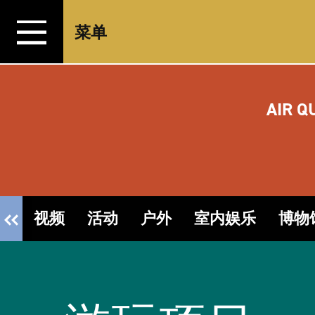
跳转至内容
菜单
AIR Q
视频
活动
户外
室内娱乐
博物