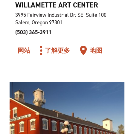
WILLAMETTE ART CENTER
3995 Fairview Industrial Dr. SE, Suite 100
Salem, Oregon 97301
(503) 365-3911
网站
了解更多
地图