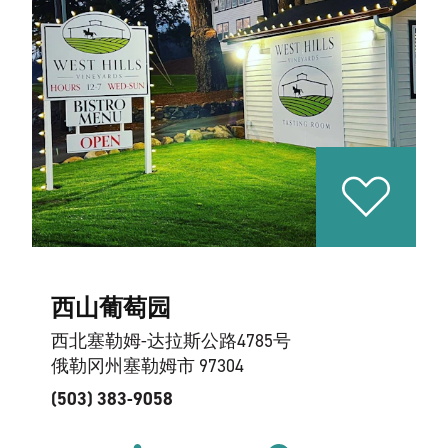
西山葡萄园
西北塞勒姆-达拉斯公路4785号
俄勒冈州塞勒姆市 97304
(503) 383-9058