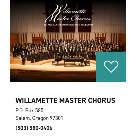
WILLAMETTE MASTER CHORUS
P.O. Box 585
Salem, Oregon 97301
(503) 580-0406