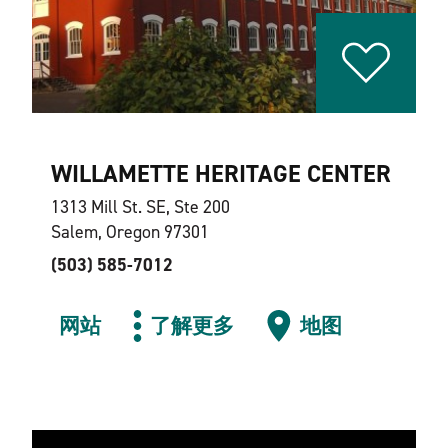
WILLAMETTE HERITAGE CENTER
1313 Mill St. SE, Ste 200
Salem, Oregon 97301
(503) 585-7012
网站
了解更多
地图