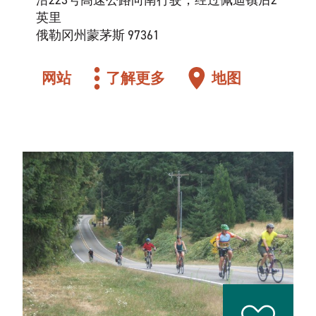
沿223号高速公路向南行驶，经过佩迪镇后2
英里
俄勒冈州蒙茅斯 97361
网站
了解更多
地图