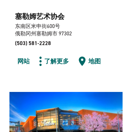
塞勒姆艺术协会
东南区米申街600号
俄勒冈州塞勒姆市 97302
(503) 581-2228
网站
了解更多
地图