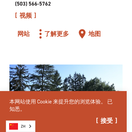
(503) 566-5762
视频
网站
了解更多
地图
本网站使用 Cookie 来提升您的浏览体验。
已
知悉。
接受
ZH