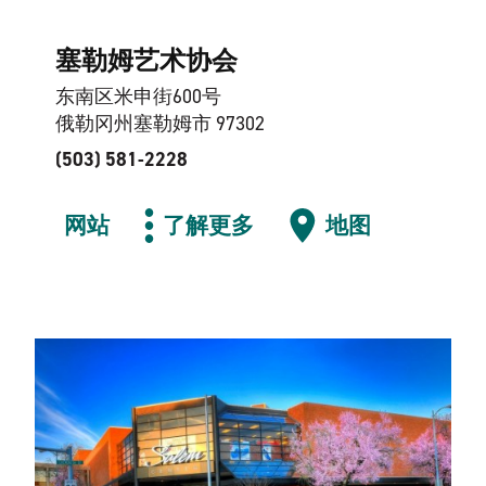
塞勒姆艺术协会
东南区米申街600号
俄勒冈州塞勒姆市 97302
(503) 581-2228
网站
了解更多
地图