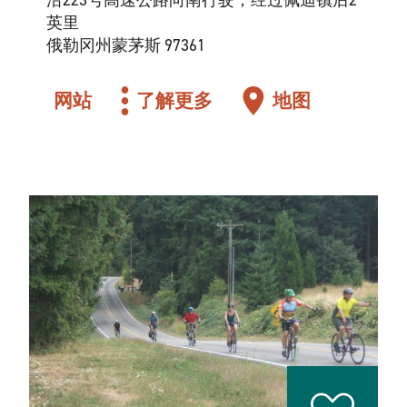
沿223号高速公路向南行驶，经过佩迪镇后2
英里
俄勒冈州蒙茅斯 97361
网站
了解更多
地图