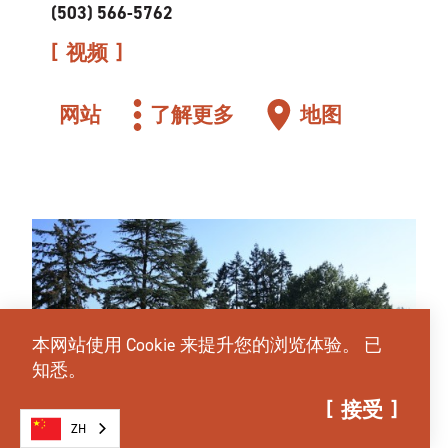
(503) 566-5762
视频
网站
了解更多
地图
本网站使用 Cookie 来提升您的浏览体验。
已
知悉。
接受
ZH