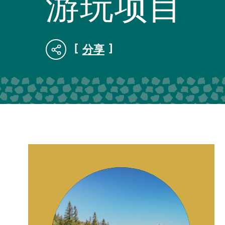
游玩项目
分享