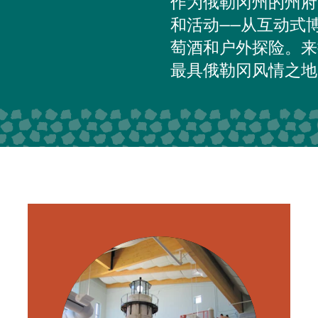
作为俄勒冈州的州府
和活动——从互动式
萄酒和户外探险。来
最具俄勒冈风情之地