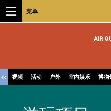
跳转至内容
菜单
AIR Q
视频
活动
户外
室内娱乐
博物