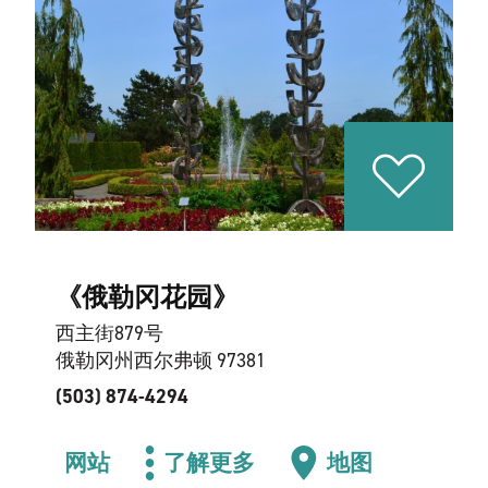
《俄勒冈花园》
西主街879号
俄勒冈州西尔弗顿 97381
(503) 874-4294
网站
了解更多
地图