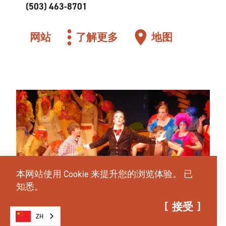
(503) 463-8701
网站
了解更多
地图
本网站使用 Cookie 来提升您的浏览体验。
已
知悉。
接受
ZH