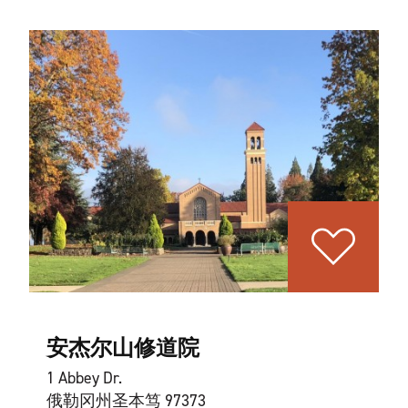
安杰尔山修道院
1 Abbey Dr.
俄勒冈州圣本笃 97373