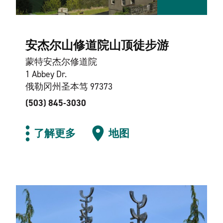
安杰尔山修道院山顶徒步游
蒙特安杰尔修道院
1 Abbey Dr.
俄勒冈州圣本笃 97373
(503) 845-3030
了解更多
地图