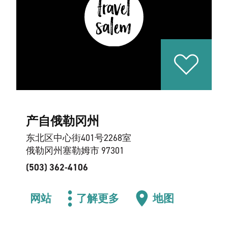
产自俄勒冈州
东北区中心街401号2268室
俄勒冈州塞勒姆市 97301
(503) 362-4106
网站
了解更多
地图