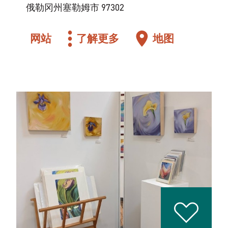
俄勒冈州塞勒姆市 97302
网站
了解更多
地图