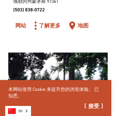
俄勒冈州蒙茅斯 97361
(503) 838-0722
网站
了解更多
地图
本网站使用 Cookie 来提升您的浏览体验。
已
知悉。
接受
ZH