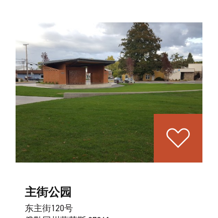
主街公园
东主街120号