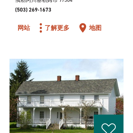
俄勒冈州塞勒姆市 97304
(503) 269-1673
网站
了解更多
地图