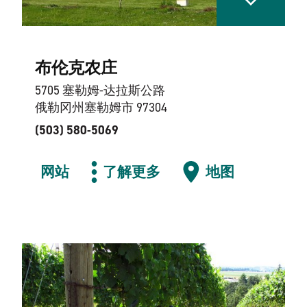
布伦克农庄
5705 塞勒姆-达拉斯公路
俄勒冈州塞勒姆市 97304
(503) 580-5069
网站
了解更多
地图