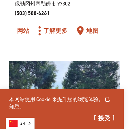
俄勒冈州塞勒姆市 97302
(503) 588-6261
网站
了解更多
地图
本网站使用 Cookie 来提升您的浏览体验。
已
知悉。
接受
ZH