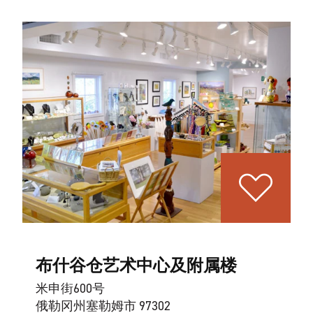
布什谷仓艺术中心及附属楼
米申街600号
俄勒冈州塞勒姆市 97302