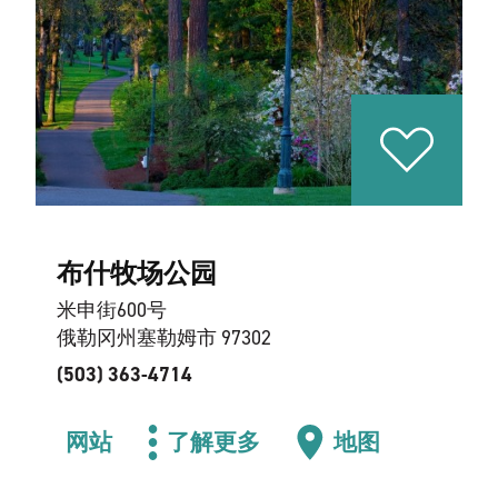
布什牧场公园
米申街600号
俄勒冈州塞勒姆市 97302
(503) 363-4714
网站
了解更多
地图