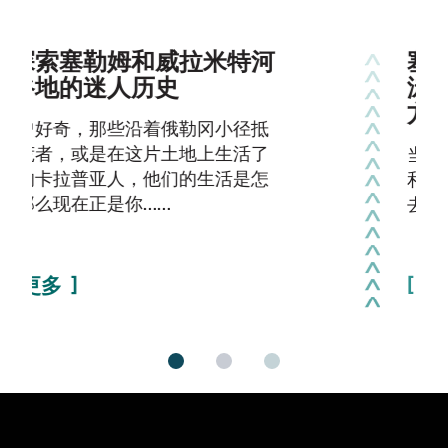
塞勒姆周边适合划皮划艇、游
泳以及划完船后享用小吃的地
方
当气温升高时，塞勒姆地区的湍急河流
和清凉湖泊将成为全家人尽情玩乐的好
去处。您可以自带皮划艇或立式桨板
（SUP），也可以租用……
了解更多