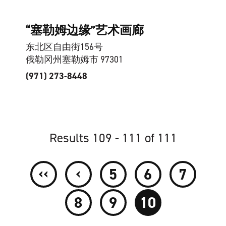
“塞勒姆边缘”艺术画廊
东北区自由街156号
俄勒冈州塞勒姆市 97301
(971) 273-8448
Results 109 - 111 of 111
‹‹
‹
5
6
7
8
9
10