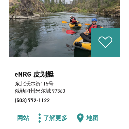
eNRG 皮划艇
东北沃尔街115号
俄勒冈州米尔城 97360
(503) 772-1122
网站
了解更多
地图