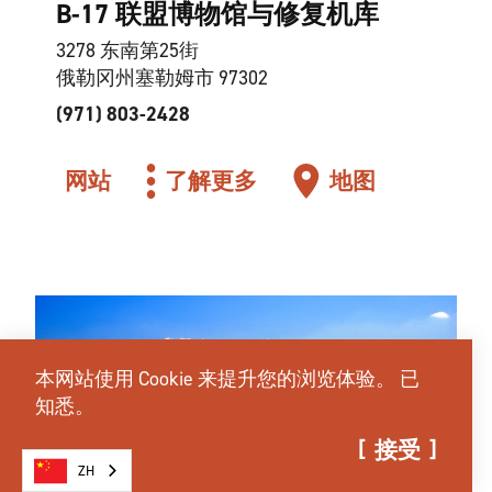
B-17 联盟博物馆与修复机库
3278 东南第25街
俄勒冈州塞勒姆市 97302
(971) 803-2428
网站
了解更多
地图
本网站使用 Cookie 来提升您的浏览体验。
已
知悉。
接受
ZH