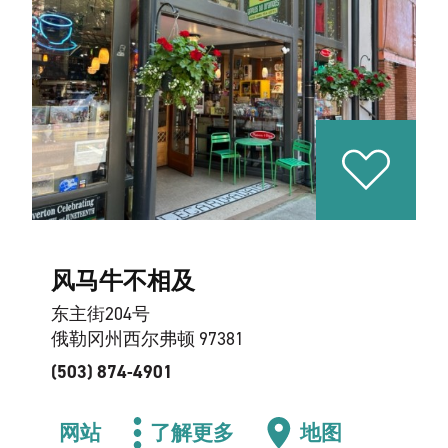
风马牛不相及
东主街204号
俄勒冈州西尔弗顿 97381
(503) 874-4901
网站
了解更多
地图