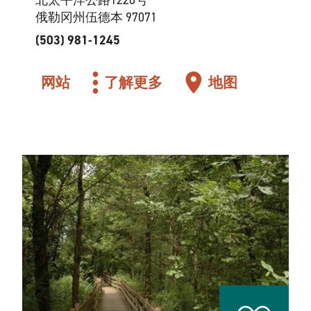
北太平洋公路1220号
俄勒冈州伍德本 97071
(503) 981-1245
网站
了解更多
地图