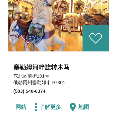
塞勒姆河畔旋转木马
东北区前街101号
俄勒冈州塞勒姆市 97301
(503) 540-0374
网站
了解更多
地图