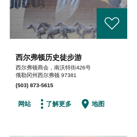
西尔弗顿历史徒步游
西尔弗顿商会，南沃特街426号
俄勒冈州西尔弗顿 97381
(503) 873-5615
网站
了解更多
地图