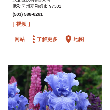
东北区沃特街200号
俄勒冈州塞勒姆市 97301
(503) 588-6261
视频
网站
了解更多
地图